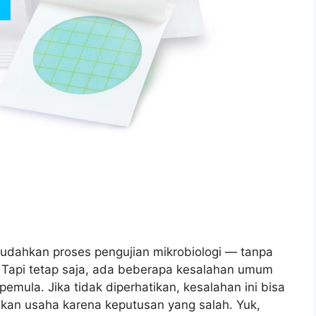
ahkan proses pengujian mikrobiologi — tanpa
l. Tapi tetap saja, ada beberapa kesalahan umum
pemula. Jika tidak diperhatikan, kesalahan ini bisa
ikan usaha karena keputusan yang salah. Yuk,