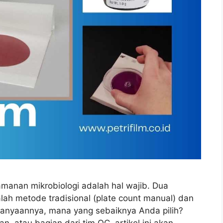
amanan mikrobiologi adalah hal wajib. Dua
lah metode tradisional (plate count manual) dan
tanyaannya, mana yang sebaiknya Anda pilih?