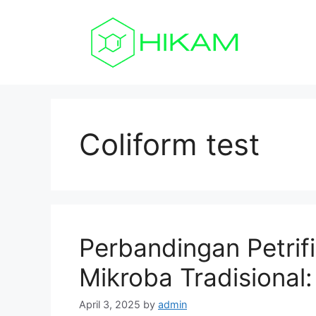
Skip
to
content
Coliform test
Perbandingan Petrif
Mikroba Tradisional
April 3, 2025
by
admin