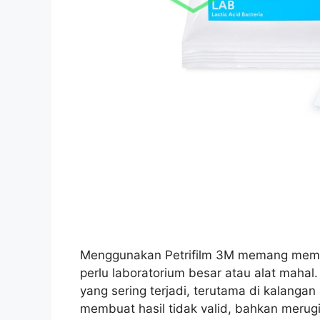
Menggunakan Petrifilm 3M memang memud
perlu laboratorium besar atau alat maha
yang sering terjadi, terutama di kalangan 
membuat hasil tidak valid, bahkan merug