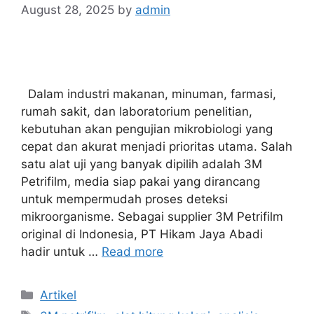
August 28, 2025
by
admin
Dalam industri makanan, minuman, farmasi,
rumah sakit, dan laboratorium penelitian,
kebutuhan akan pengujian mikrobiologi yang
cepat dan akurat menjadi prioritas utama. Salah
satu alat uji yang banyak dipilih adalah 3M
Petrifilm, media siap pakai yang dirancang
untuk mempermudah proses deteksi
mikroorganisme. Sebagai supplier 3M Petrifilm
original di Indonesia, PT Hikam Jaya Abadi
hadir untuk …
Read more
Categories
Artikel
Tags