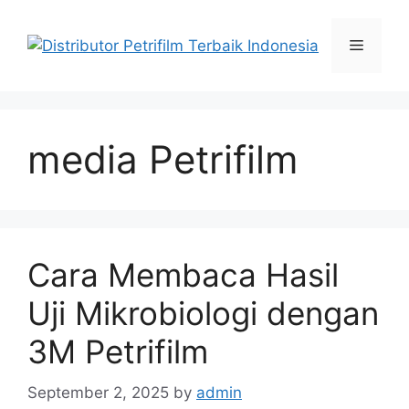
Skip
to
Menu
content
media Petrifilm
Cara Membaca Hasil
Uji Mikrobiologi dengan
3M Petrifilm
September 2, 2025
by
admin