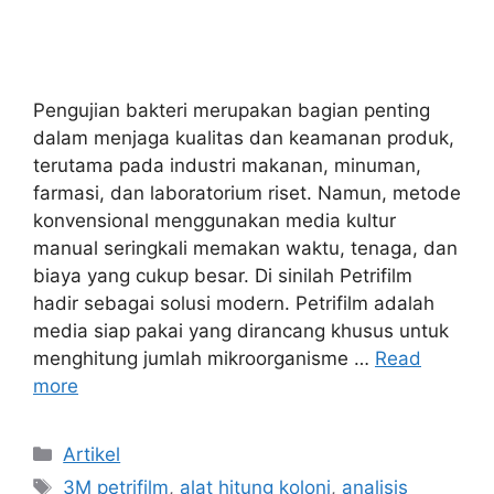
Pengujian bakteri merupakan bagian penting
dalam menjaga kualitas dan keamanan produk,
terutama pada industri makanan, minuman,
farmasi, dan laboratorium riset. Namun, metode
konvensional menggunakan media kultur
manual seringkali memakan waktu, tenaga, dan
biaya yang cukup besar. Di sinilah Petrifilm
hadir sebagai solusi modern. Petrifilm adalah
media siap pakai yang dirancang khusus untuk
menghitung jumlah mikroorganisme …
Read
more
Categories
Artikel
Tags
3M petrifilm
,
alat hitung koloni
,
analisis