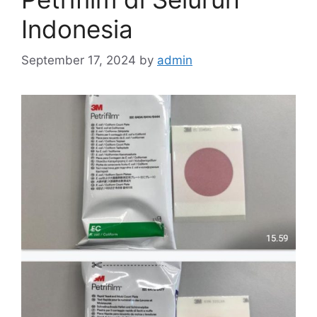
Indonesia
September 17, 2024
by
admin