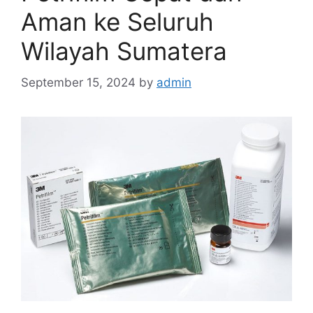
Aman ke Seluruh
Wilayah Sumatera
September 15, 2024
by
admin