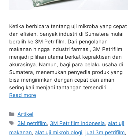
Ketika berbicara tentang uji mikroba yang cepat
dan efisien, banyak industri di Sumatera mulai
beralih ke 3M Petrifilm. Dari pengolahan
makanan hingga industri farmasi, 3M Petrifilm
menjadi pilihan utama berkat kepraktisan dan
akurasinya. Namun, bagi para pelaku usaha di
Sumatera, menemukan penyedia produk yang
bisa mengirimkan dengan cepat dan aman
sering kali menjadi tantangan tersendiri. …
Read more
Categories
Artikel
Tags
3M petrifilm
,
3M Petrifilm Indonesia
,
alat uji
makanan
,
alat uji mikrobiologi
,
jual 3m petrifilm
,