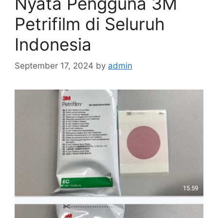
Nyata Pengguna 3M
Petrifilm di Seluruh
Indonesia
September 17, 2024
by
admin