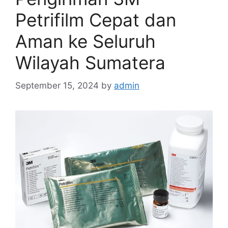
Petrifilm Cepat dan
Aman ke Seluruh
Wilayah Sumatera
September 15, 2024
by
admin