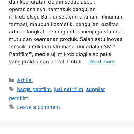
dan keakuratan dalam setiap aspek
operasionalnya, termasuk pengujian
mikrobiologi. Baik di sektor makanan, minuman,
farmasi, maupun kosmetik, pengujian kualitas
adalah langkah penting untuk menjaga standar
mutu dan keamanan produk. Salah satu inovasi
terbaik untuk industri masa kini adalah 3M™
Petrifilm™, media uji mikrobiologi siap pakai
yang praktis dan andal. Untuk …
Read more
Categories
Artikel
Tags
harga petrfilm
,
jual petrifilm
,
supplier
petrifilm
Leave a comment