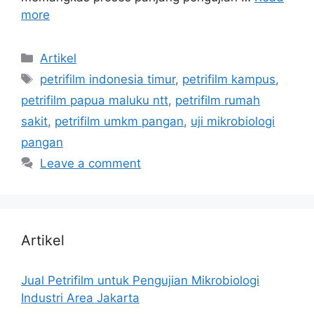
more
Categories
Artikel
Tags
petrifilm indonesia timur
,
petrifilm kampus
,
petrifilm papua maluku ntt
,
petrifilm rumah
sakit
,
petrifilm umkm pangan
,
uji mikrobiologi
pangan
Leave a comment
Artikel
Jual Petrifilm untuk Pengujian Mikrobiologi
Industri Area Jakarta