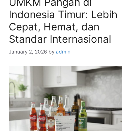
UMKM Pangan di
Indonesia Timur: Lebih
Cepat, Hemat, dan
Standar Internasional
January 2, 2026
by
admin