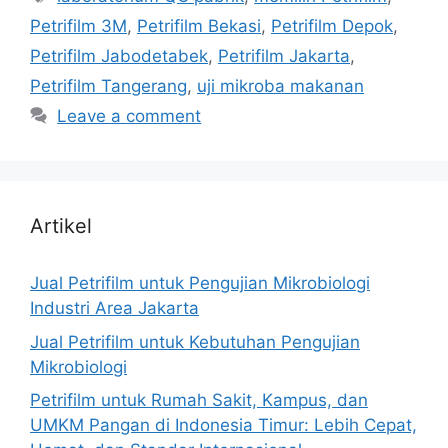
Petrifilm 3M
,
Petrifilm Bekasi
,
Petrifilm Depok
,
Petrifilm Jabodetabek
,
Petrifilm Jakarta
,
Petrifilm Tangerang
,
uji mikroba makanan
Leave a comment
Artikel
Jual Petrifilm untuk Pengujian Mikrobiologi
Industri Area Jakarta
Jual Petrifilm untuk Kebutuhan Pengujian
Mikrobiologi
Petrifilm untuk Rumah Sakit, Kampus, dan
UMKM Pangan di Indonesia Timur: Lebih Cepat,