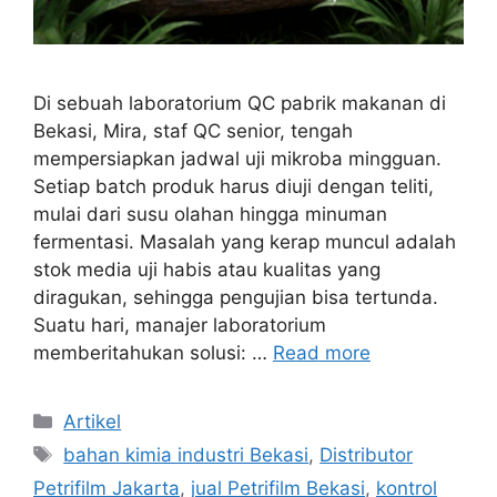
Di sebuah laboratorium QC pabrik makanan di
Bekasi, Mira, staf QC senior, tengah
mempersiapkan jadwal uji mikroba mingguan.
Setiap batch produk harus diuji dengan teliti,
mulai dari susu olahan hingga minuman
fermentasi. Masalah yang kerap muncul adalah
stok media uji habis atau kualitas yang
diragukan, sehingga pengujian bisa tertunda.
Suatu hari, manajer laboratorium
memberitahukan solusi: …
Read more
Categories
Artikel
Tags
bahan kimia industri Bekasi
,
Distributor
Petrifilm Jakarta
,
jual Petrifilm Bekasi
,
kontrol