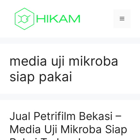
Skip
to
Menu
content
media uji mikroba
siap pakai
Jual Petrifilm Bekasi –
Media Uji Mikroba Siap