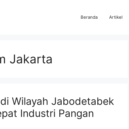
Beranda
Artikel
lm Jakarta
a di Wilayah Jabodetabek
epat Industri Pangan