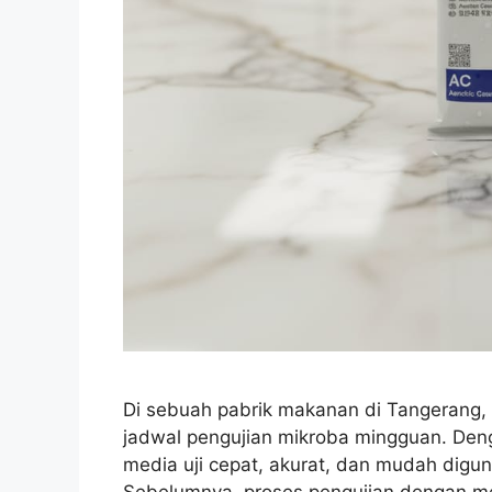
Di sebuah pabrik makanan di Tangerang, 
jadwal pengujian mikroba mingguan. Den
media uji cepat, akurat, dan mudah digu