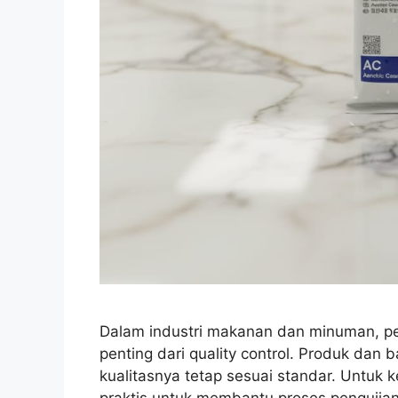
Dalam industri makanan dan minuman, pe
penting dari quality control. Produk dan
kualitasnya tetap sesuai standar. Untuk k