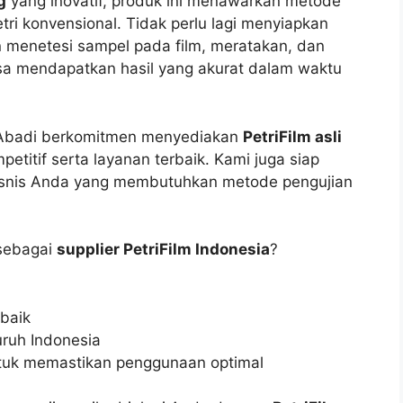
g
yang inovatif, produk ini menawarkan metode
tri konvensional. Tidak perlu lagi menyiapkan
 menetesi sampel pada film, meratakan, dan
a mendapatkan hasil yang akurat dalam waktu
 Abadi berkomitmen menyediakan
PetriFilm asli
titif serta layanan terbaik. Kami juga siap
bisnis Anda yang membutuhkan metode pengujian
ebagai
supplier PetriFilm Indonesia
?
baik
ruh Indonesia
ntuk memastikan penggunaan optimal