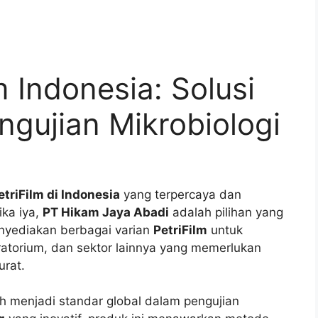
m Indonesia: Solusi
ngujian Mikrobiologi
etriFilm di Indonesia
yang terpercaya dan
ika iya,
PT Hikam Jaya Abadi
adalah pilihan yang
enyediakan berbagai varian
PetriFilm
untuk
ratorium, dan sektor lainnya yang memerlukan
urat.
h menjadi standar global dalam pengujian