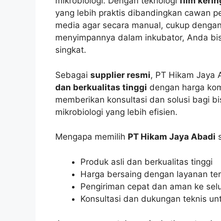
mikrobiologi. Dengan teknologi
film kerin
yang lebih praktis dibandingkan cawan pe
media agar secara manual, cukup dengan
menyimpannya dalam inkubator, Anda bis
singkat.
Sebagai
supplier resmi
, PT Hikam Jaya
dan berkualitas tinggi
dengan harga kompe
memberikan konsultasi dan solusi bagi 
mikrobiologi yang lebih efisien.
Mengapa memilih
PT Hikam Jaya Abadi
s
Produk asli dan berkualitas tinggi
Harga bersaing dengan layanan ter
Pengiriman cepat dan aman ke selu
Konsultasi dan dukungan teknis u