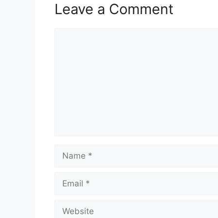
Leave a Comment
Comment
Name
Email
Website