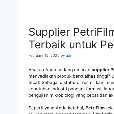
Supplier PetriFil
Terbaik untuk Pe
February 15, 2025
by
admin
Apakah Anda sedang mencari
supplier P
menyediakan produk berkualitas tinggi? J
tepat! Sebagai distributor resmi, kami m
kebutuhan industri pangan, farmasi, labo
pengujian mikrobiologi yang cepat dan ak
Seperti yang Anda ketahui,
PetriFilm
tela