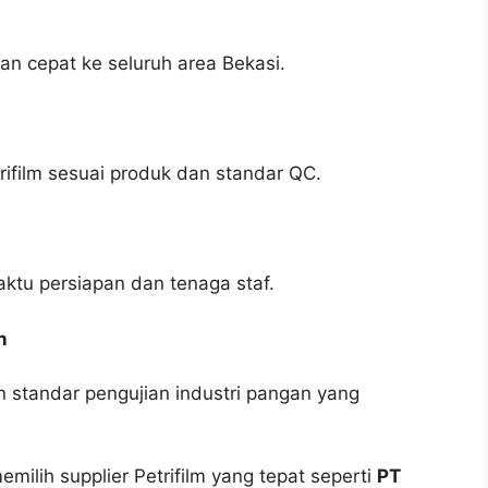
an cepat ke seluruh area Bekasi.
rifilm sesuai produk dan standar QC.
ktu persiapan dan tenaga staf.
n
 standar pengujian industri pangan yang
milih supplier Petrifilm yang tepat seperti
PT