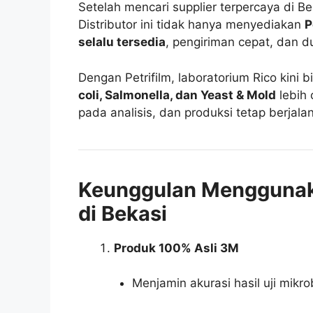
Setelah mencari supplier terpercaya di 
Distributor ini tidak hanya menyediakan
P
selalu tersedia
, pengiriman cepat, dan d
Dengan Petrifilm, laboratorium Rico kini 
coli, Salmonella, dan Yeast & Mold
lebih 
pada analisis, dan produksi tetap berjal
Keunggulan Mengguna
di Bekasi
Produk 100% Asli 3M
Menjamin akurasi hasil uji mikro