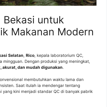
m Bekasi untuk
rik Makanan Modern
kasi Selatan
,
Rico
, kepala laboratorium QC,
ba mingguan. Dengan produksi yang meningkat,
t, akurat, dan mudah digunakan
.
onvensional membutuhkan waktu lama dan
nsisten. Saat itulah ia mendengar tentang
ai yang kini menjadi standar QC di banyak pabrik