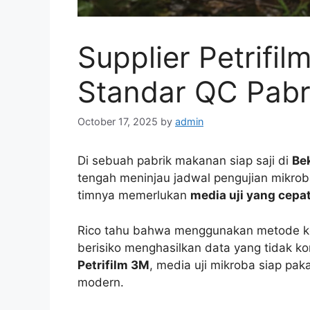
Supplier Petrifil
Standar QC Pab
October 17, 2025
by
admin
Di sebuah pabrik makanan siap saji di
Be
tengah meninjau jadwal pengujian mikro
timnya memerlukan
media uji yang cepa
Rico tahu bahwa menggunakan metode k
berisiko menghasilkan data yang tidak ko
Petrifilm 3M
, media uji mikroba siap pak
modern.