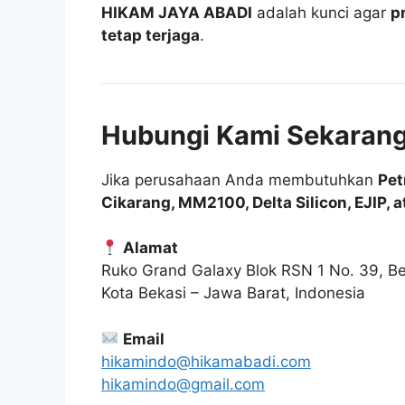
HIKAM JAYA ABADI
adalah kunci agar
p
tetap terjaga
.
Hubungi Kami Sekaran
Jika perusahaan Anda membutuhkan
Pet
Cikarang, MM2100, Delta Silicon, EJIP, 
Alamat
Ruko Grand Galaxy Blok RSN 1 No. 39, Be
Kota Bekasi – Jawa Barat, Indonesia
Email
hikamindo@hikamabadi.com
hikamindo@gmail.com