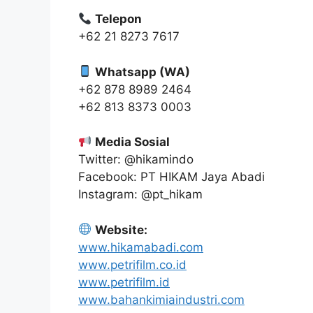
Telepon
+62 21 8273 7617
Whatsapp (WA)
+62 878 8989 2464
+62 813 8373 0003
Media Sosial
Twitter: @hikamindo
Facebook: PT HIKAM Jaya Abadi
Instagram: @pt_hikam
Website:
www.hikamabadi.com
www.petrifilm.co.id
www.petrifilm.id
www.bahankimiaindustri.com