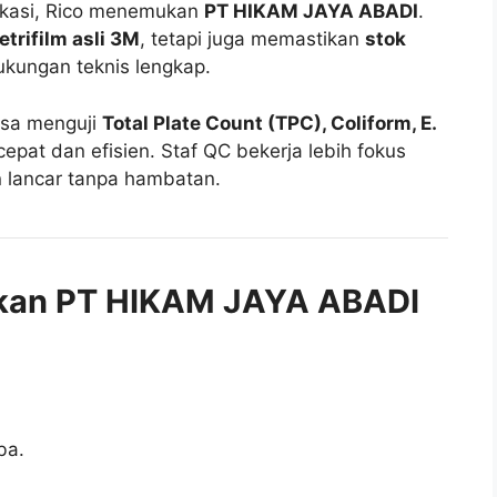
Bekasi, Rico menemukan
PT HIKAM JAYA ABADI
.
etrifilm asli 3M
, tetapi juga memastikan
stok
ukungan teknis lengkap.
bisa menguji
Total Plate Count (TPC), Coliform, E.
cepat dan efisien. Staf QC bekerja lebih fokus
an lancar tanpa hambatan.
kan PT HIKAM JAYA ABADI
ba.