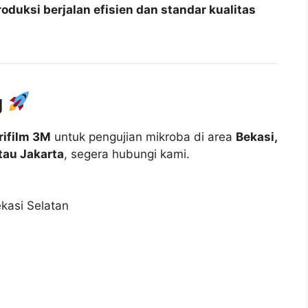
roduksi berjalan efisien dan standar kualitas
g
rifilm 3M
untuk pengujian mikroba di area
Bekasi,
atau Jakarta
, segera hubungi kami.
kasi Selatan