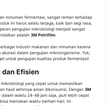
 dan minuman fermentasi, sangat rentan terhadap
uk ini harus selalu terjaga, baik dari segi rasa,
peran pengujian mikrobiologi menjadi sangat
iandalkan adalah
3M Petrifilm
.
n berbagai industri makanan dan minuman karena
akurasi dalam pengujian mikroorganisme. Yuk,
t untuk pengujian kualitas produk fermentasi!
 dan Efisien
 mikrobiologi yang cepat untuk memastikan
dan hasil akhirnya aman dikonsumsi. Dengan
3M
n dalam waktu 24-48 jam saja, jauh lebih cepat
isa memakan waktu berhari-hari. Ini