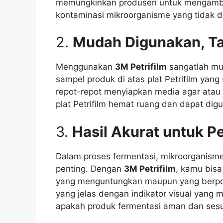
memungkinkan produsen untuk mengambil
kontaminasi mikroorganisme yang tidak di
2.
Mudah Digunakan, Ta
Menggunakan
3M Petrifilm
sangatlah mu
sampel produk di atas plat Petrifilm yang 
repot-repot menyiapkan media agar atau 
plat Petrifilm hemat ruang dan dapat dig
3.
Hasil Akurat untuk P
Dalam proses fermentasi, mikroorganisme
penting. Dengan
3M Petrifilm
, kamu bis
yang menguntungkan maupun yang berpote
yang jelas dengan indikator visual yang
apakah produk fermentasi aman dan sesua