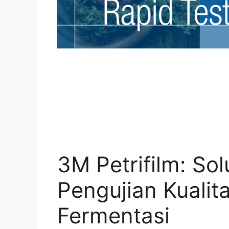
3M Petrifilm: Sol
Pengujian Kualit
Fermentasi