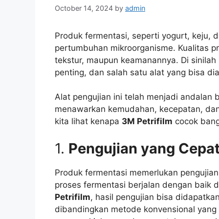
October 14, 2024
by
admin
Produk fermentasi, seperti yogurt, keju,
pertumbuhan mikroorganisme. Kualitas prod
tekstur, maupun keamanannya. Di sinilah 
penting, dan salah satu alat yang bisa d
Alat pengujian ini telah menjadi andala
menawarkan kemudahan, kecepatan, dan 
kita lihat kenapa
3M Petrifilm
cocok bange
1.
Pengujian yang Cepat
Produk fermentasi memerlukan pengujian
proses fermentasi berjalan dengan baik 
Petrifilm
, hasil pengujian bisa didapatka
dibandingkan metode konvensional yang b