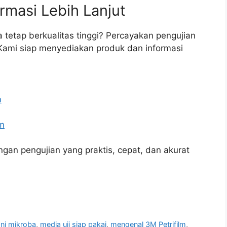
rmasi Lebih Lanjut
tetap berkualitas tinggi? Percayakan pengujian
 Kami siap menyediakan produk dan informasi
m
m
gan pengujian yang praktis, cepat, dan akurat
oni mikroba
,
media uji siap pakai
,
mengenal 3M Petrifilm
,