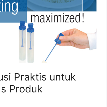
usi Praktis untuk
as Produk