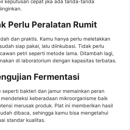
 keputusan cepat jika ada tanda-tanda
inginkan.
k Perlu Peralatan Rumit
dah dan praktis. Kamu hanya perlu meletakkan
sudah siap pakai, lalu diinkubasi. Tidak perlu
cawan petri seperti metode lama. Ditambah lagi,
unakan di laboratorium dengan kapasitas terbatas.
engujian Fermentasi
 seperti bakteri dan jamur memainkan peran
a mendeteksi keberadaan mikroorganisme baik
nsi merusak produk. Plat ini memberikan hasil
 mudah dibaca, sehingga kamu bisa mengetahui
i standar kualitas.